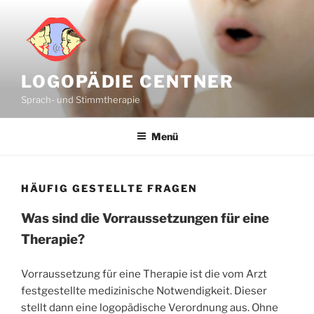
Zum
Inhalt
springen
LOGOPÄDIE CENTNER
Sprach- und Stimmtherapie
Menü
HÄUFIG GESTELLTE FRAGEN
Was sind die Vorraussetzungen für eine
Therapie?
Vorraussetzung für eine Therapie ist die vom Arzt
festgestellte medizinische Notwendigkeit. Dieser
stellt dann eine logopädische Verordnung aus. Ohne